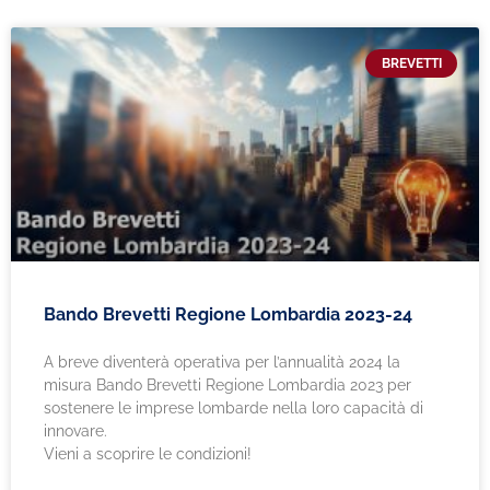
BREVETTI
Bando Brevetti Regione Lombardia 2023-24
A breve diventerà operativa per l’annualità 2024 la
misura Bando Brevetti Regione Lombardia 2023 per
sostenere le imprese lombarde nella loro capacità di
innovare.
Vieni a scoprire le condizioni!