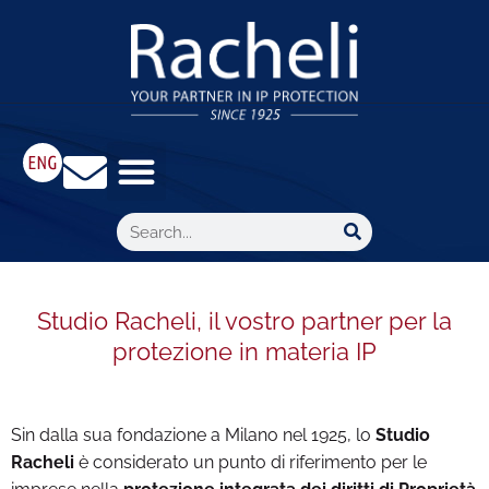
Studio Racheli, il vostro partner per la
protezione in materia IP
Sin dalla sua fondazione a Milano nel 1925, lo
Studio
Racheli
è considerato un punto di riferimento per le