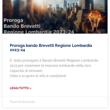
Proroga bando Brevetti Regione Lombardia
2023-24
E’ stato prorogato il Bando Brevetti Regione Lombardia
2023 per sostenere le imprese lombarde nella loro
capacità di innovare.
Vieni a scoprire le info e condizioni!
LEGGI TUTTO »
Team Redazionale