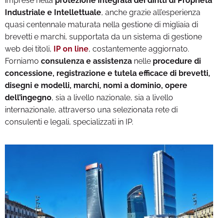
imprese nella
protezione integrata dei diritti di Proprietà
Industriale e Intellettuale
, anche grazie all’esperienza
quasi centennale maturata nella gestione di migliaia di
brevetti e marchi, supportata da un sistema di gestione
web dei titoli,
IP on line
, costantemente aggiornato.
Forniamo
consulenza e assistenza
nelle
procedure di
concessione, registrazione e tutela efficace di brevetti,
disegni e modelli, marchi, nomi a dominio, opere
dell’ingegno
, sia a livello nazionale, sia a livello
internazionale, attraverso una selezionata rete di
consulenti e legali, specializzati in IP.