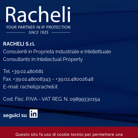
RACHELI S.r.l.
Consulenti in Proprietà Industriale e Intellettuale
Consultants In Intellectual Property
Tel. +39.02.480681
Fax. +39.02.48008343 - +39.02.48002648
E-mail: racheli@racheli.it
Cod. Fisc. P.IVA - VAT REG. N. 09899330154
seguici su
Privacy Policy Utenti
Questo sito fa uso di cookie tecnici per permettere una
Privacy Policy Clienti