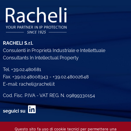
RACHELI S.r.l.
Consulenti in Proprietà Industriale e Intellettuale
Consultants In Intellectual Property
Tel. +39.02.480681
Fax. +39.02.48008343 - +39.02.48002648
E-mail: racheli@racheli.it
Cod. Fisc. P.IVA - VAT REG. N. 09899330154
seguici su
Privacy Policy Utenti
Questo sito fa uso di cookie tecnici per permettere una