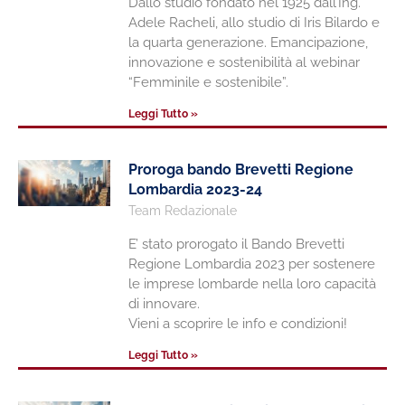
Dallo studio fondato nel 1925 dall’Ing.
Adele Racheli, allo studio di Iris Bilardo e
la quarta generazione. Emancipazione,
innovazione e sostenibilità al webinar
“Femminile e sostenibile”.
Leggi Tutto »
Proroga bando Brevetti Regione
Lombardia 2023-24
Team Redazionale
E’ stato prorogato il Bando Brevetti
Regione Lombardia 2023 per sostenere
le imprese lombarde nella loro capacità
di innovare.
Vieni a scoprire le info e condizioni!
Leggi Tutto »