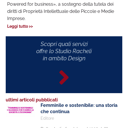
Powered for business», a sostegno della tutela dei
diritti di Proprietà Intellettuale delle Piccole e Medie
Imprese.
Leggi tutto >>
Scopri quali servizi
offre lo Studio Racheli
in ambito Design
ultimi articoli pubblicati
Femminile e sostenibile: una storia
che continua
Editore